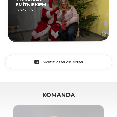
IEMĪTNIEKIEM
03.02.2026.
Skatīt visas galerijas
KOMANDA