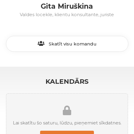
Gita Miruškina
Valdes locekle, klientu konsultante, juriste
Skatīt visu komandu
KALENDĀRS
Lai skatītu šo saturu, lūdzu, pieņemiet sīkdatnes.