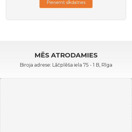
Pieņemt sīkdatnes
MĒS ATRODAMIES
Biroja adrese: Lāčplēša iela 75 - 1 B, Rīga