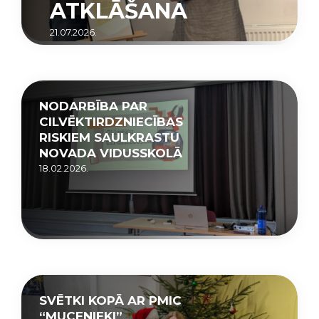
ATKLĀŠANA
21.07.2026.
NODARBĪBA PAR
CILVĒKTIRDZNIECĪBAS
RISKIEM SAULKRASTU
NOVADA VIDUSSKOLĀ
18.02.2026.
SVĒTKI KOPĀ AR PMIC
“MUCENIEKI”