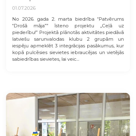
01.07.2026
No 2026. gada 2. marta biedrība “Patvērums
“Drošā māja”” īsteno projektu „Ceļā uz
piederību!” Projektā plānotās aktivitātes piedāvā
latviešu sarunvalodas klubu 2 grupām un
iespēju apmeklēt 3 integrācijas pasākumus, kur
kopā pulcēsies sievietes iebraucējas un vietējās
sabiedrības sievietes, lai veic...