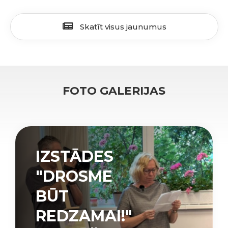
Skatīt visus jaunumus
FOTO GALERIJAS
IZSTĀDES
"DROSME
BŪT
REDZAMAI!"