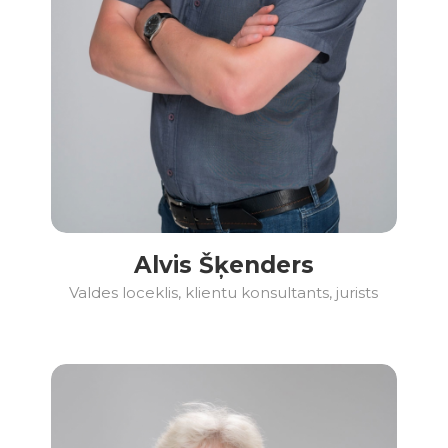
Alvis Šķenders
Valdes loceklis, klientu konsultants, jurists