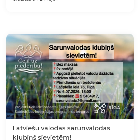
Latviešu valodas sarunvalodas
klubiņš sievietēm!