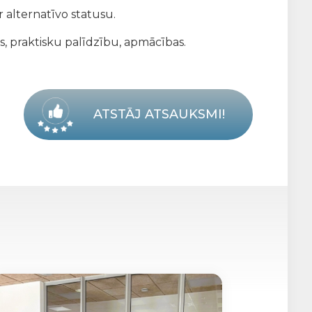
 alternatīvo statusu.
s, praktisku palīdzību, apmācības.
ATSTĀJ ATSAUKSMI!