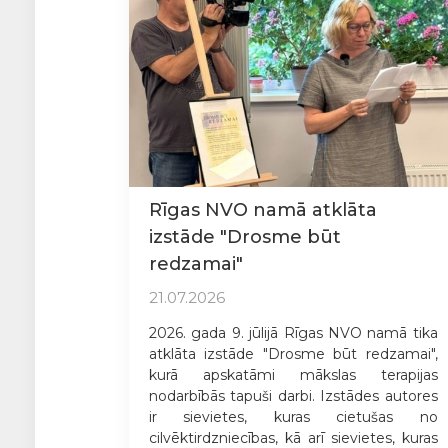
Rīgas NVO namā atklāta
izstāde "Drosme būt
redzamai"
21.07.2026
2026. gada 9. jūlijā Rīgas NVO namā tika
atklāta izstāde "Drosme būt redzamai",
kurā apskatāmi mākslas terapijas
nodarbībās tapuši darbi. Izstādes autores
ir sievietes, kuras cietušas no
cilvēktirdzniecības, kā arī sievietes, kuras