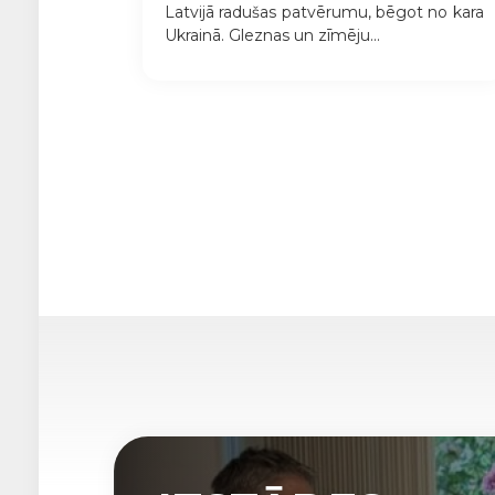
Latvijā radušas patvērumu, bēgot no kara
Ukrainā. Gleznas un zīmēju...