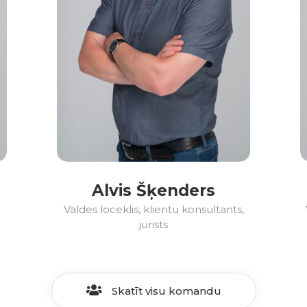
Alvis Šķenders
Valdes loceklis, klientu konsultants,
jurists
Skatīt visu komandu