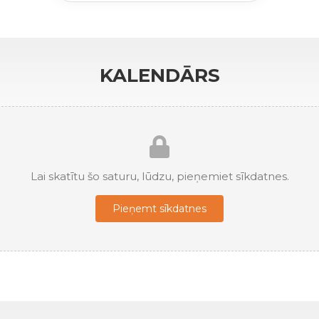
KALENDĀRS
Lai skatītu šo saturu, lūdzu, pieņemiet sīkdatnes.
Pieņemt sīkdatnes