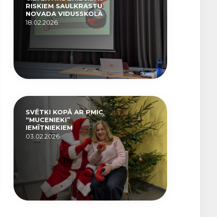
RISKIEM SAULKRASTU
NOVADA VIDUSSKOLĀ
18.02.2026.
SVĒTKI KOPĀ AR PMIC
“MUCENIEKI”
IEMĪTNIEKIEM
03.02.2026.