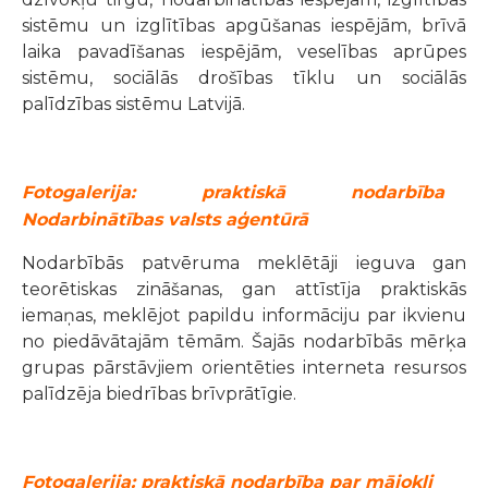
sistēmu un izglītības apgūšanas iespējām, brīvā
laika pavadīšanas iespējām, veselības aprūpes
sistēmu, sociālās drošības tīklu un sociālās
palīdzības sistēmu Latvijā.
Fotogalerija: praktiskā nodarbība
Nodarbinātības valsts aģentūrā
Nodarbībās patvēruma meklētāji ieguva gan
teorētiskas zināšanas, gan attīstīja praktiskās
iemaņas, meklējot papildu informāciju par ikvienu
no piedāvātajām tēmām. Šajās nodarbībās mērķa
grupas pārstāvjiem orientēties interneta resursos
palīdzēja biedrības brīvprātīgie.
Fotogalerija: praktiskā nodarbība par mājokli