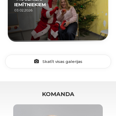
IEMĪTNIEKIEM
03.02.2026.
Skatīt visas galerijas
KOMANDA