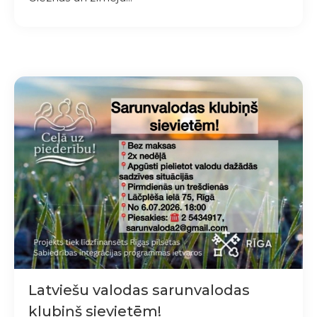
Latviešu valodas sarunvalodas
klubiņš sievietēm!