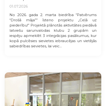
01.07.2026
No 2026. gada 2. marta biedrība “Patvērums
“Drošā māja”” īsteno projektu „Ceļā uz
piederību!” Projektā plānotās aktivitātes piedāvā
latviešu sarunvalodas klubu 2 grupām un
iespēju apmeklēt 3 integrācijas pasākumus, kur
kopā pulcēsies sievietes iebraucējas un vietējās
sabiedrības sievietes, lai veic...