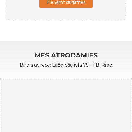
Pieņemt sīkdatnes
MĒS ATRODAMIES
Biroja adrese: Lāčplēša iela 75 - 1 B, Rīga