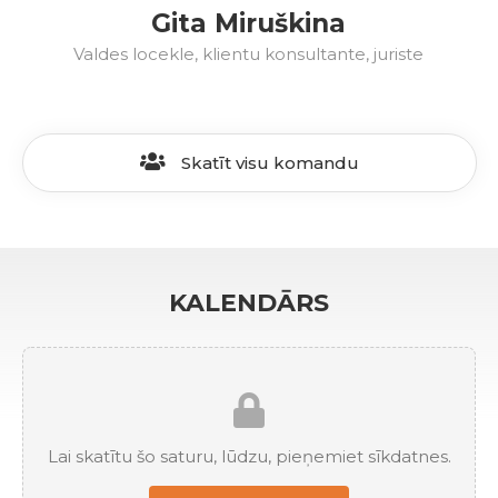
Gita Miruškina
Valdes locekle, klientu konsultante, juriste
Skatīt visu komandu
KALENDĀRS
Lai skatītu šo saturu, lūdzu, pieņemiet sīkdatnes.