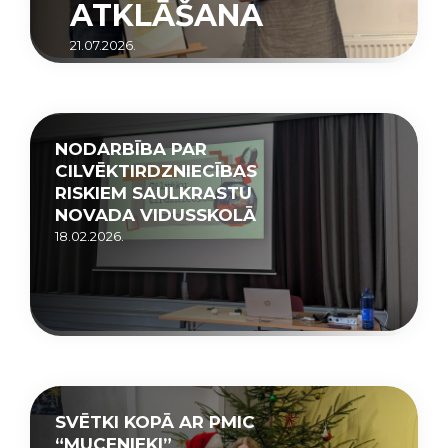
ATKLĀŠANA
21.07.2026.
NODARBĪBA PAR
CILVĒKTIRDZNIECĪBAS
RISKIEM SAULKRASTU
NOVADA VIDUSSKOLĀ
18.02.2026.
SVĒTKI KOPĀ AR PMIC
“MUCENIEKI”