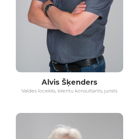
Alvis Šķenders
Valdes loceklis, klientu konsultants, jurists