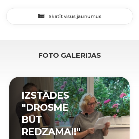
Skatīt visus jaunumus
FOTO GALERIJAS
IZSTĀDES
"DROSME
BŪT
REDZAMAI!"