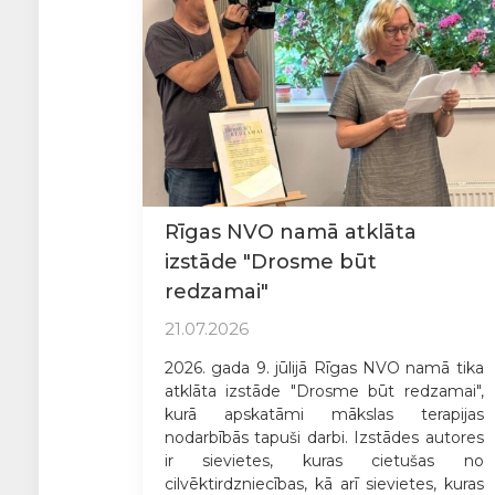
Rīgas NVO namā atklāta
izstāde "Drosme būt
redzamai"
21.07.2026
2026. gada 9. jūlijā Rīgas NVO namā tika
atklāta izstāde "Drosme būt redzamai",
kurā apskatāmi mākslas terapijas
nodarbībās tapuši darbi. Izstādes autores
ir sievietes, kuras cietušas no
cilvēktirdzniecības, kā arī sievietes, kuras