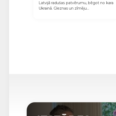
Latvijā radušas patvērumu, bēgot no kara
Ukrainā. Gleznas un zīmēju...