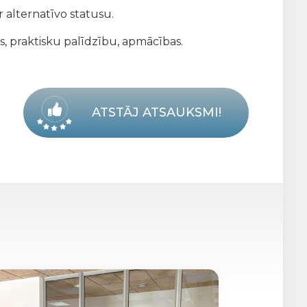
 alternatīvo statusu.
s, praktisku palīdzību, apmācības.
ATSTĀJ ATSAUKSMI!