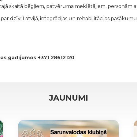
tajā skaitā bēgļiem, patvēruma meklētājiem, personām ar
r dzīvi Latvijā, integrācijas un rehabilitācijas pasākumu
ības gadījumos +371 28612120
JAUNUMI