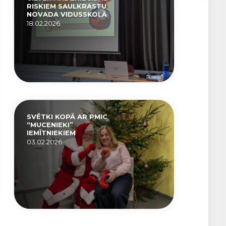
RISKIEM SAULKRASTU
NOVADA VIDUSSKOLĀ
18.02.2026.
SVĒTKI KOPĀ AR PMIC
“MUCENIEKI”
IEMĪTNIEKIEM
03.02.2026.