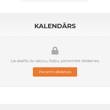
KALENDĀRS
Lai skatītu šo saturu, lūdzu, pieņemiet sīkdatnes.
Pieņemt sīkdatnes