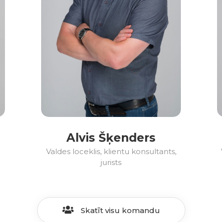
Alvis Šķenders
Valdes loceklis, klientu konsultants,
jurists
Skatīt visu komandu