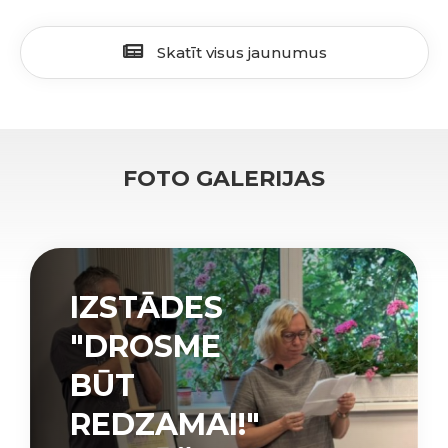
Skatīt visus jaunumus
FOTO GALERIJAS
IZSTĀDES
"DROSME
BŪT
REDZAMAI!"