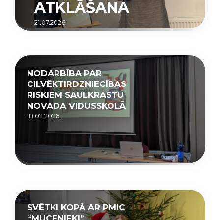
ATKLĀŠANA
21.07.2026.
NODARBĪBA PAR
CILVĒKTIRDZNIECĪBAS
RISKIEM SAULKRASTU
NOVADA VIDUSSKOLĀ
18.02.2026.
SVĒTKI KOPĀ AR PMIC
“MUCENIEKI”