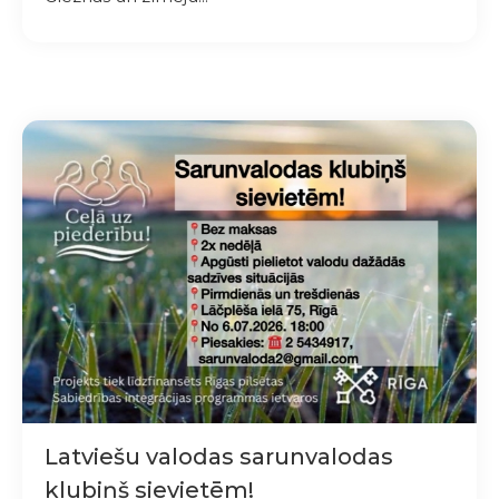
Latviešu valodas sarunvalodas
klubiņš sievietēm!