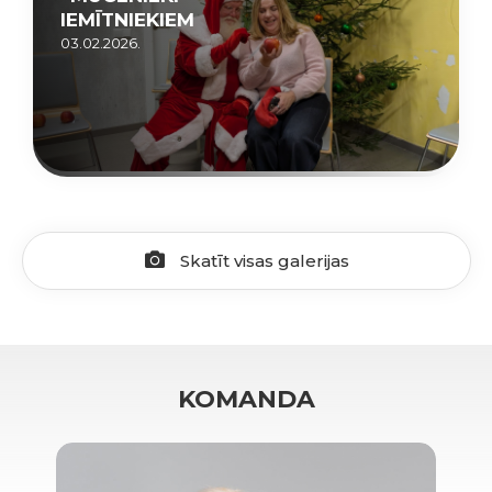
IEMĪTNIEKIEM
03.02.2026.
Skatīt visas galerijas
KOMANDA