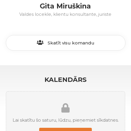
Gita Miruškina
Valdes locekle, klientu konsultante, juriste
Skatīt visu komandu
KALENDĀRS
Lai skatītu šo saturu, lūdzu, pieņemiet sīkdatnes.