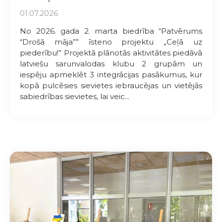
01.07.2026
No 2026. gada 2. marta biedrība “Patvērums
“Drošā māja”” īsteno projektu „Ceļā uz
piederību!” Projektā plānotās aktivitātes piedāvā
latviešu sarunvalodas klubu 2 grupām un
iespēju apmeklēt 3 integrācijas pasākumus, kur
kopā pulcēsies sievietes iebraucējas un vietējās
sabiedrības sievietes, lai veic...