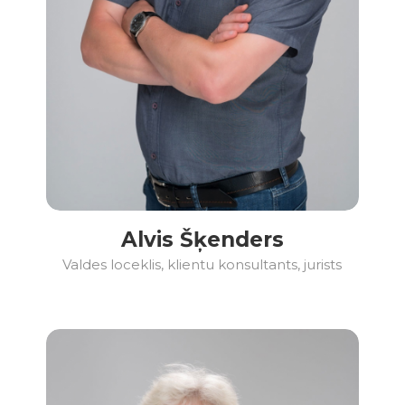
Alvis Šķenders
Valdes loceklis, klientu konsultants, jurists