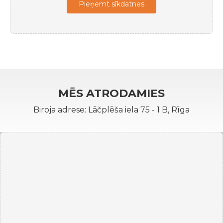
Pieņemt sīkdatnes
MĒS ATRODAMIES
Biroja adrese: Lāčplēša iela 75 - 1 B, Rīga