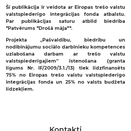
Šī publikācija ir veidota ar Eiropas trešo valstu
valstspiederīgo integrācijas fonda atbalstu.
Par publikācijas saturu atbild biedrība
"Patvērums "Drošā māja"".
Projekta „Pašvaldību, biedrību un
nodibinājumu sociālo darbinieku kompetences
uzlabošana darbam ar trešo valstu
valstspiederīgajiem” īstenošana (granta
līgums Nr. IF/2009/3.1./13) tiek līdzfinansēts
75% no Eiropas trešo valstu valstspiederīgo
integrācijas fonda un 25% no valsts budžeta
līdzekļiem.
Kontakti