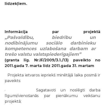
līdzekļiem.
Informācija par projektā
„Pašvaldību, biedrību un
nodibinājumu sociālo darbinieku
kompetences uzlabošana darbam ar
trešo valstu valstspiederīgajiem”
(granta līg. Nr.IF/2009/3.1./13) paveikto no
2011.gada 7. marta līdz 2011.gada 31. martam
Projekta ietvaros iepriekš minētājā laika posmā ir
paveikts:
· Sagatavoti un noslēgti darba
līgumi/vienošanās par pienākumu veikšanu
projektā;