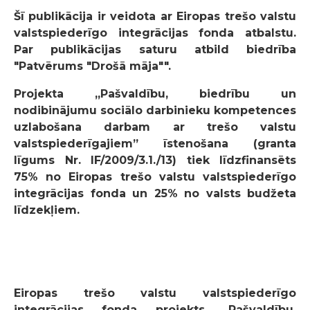
Šī publikācija ir veidota ar Eiropas trešo valstu
valstspiederīgo integrācijas fonda atbalstu.
Par publikācijas saturu atbild biedrība
"Patvērums "Drošā māja"".
Projekta „Pašvaldību, biedrību un
nodibinājumu sociālo darbinieku kompetences
uzlabošana darbam ar trešo valstu
valstspiederīgajiem” īstenošana (granta
līgums Nr. IF/2009/3.1./13) tiek līdzfinansēts
75% no Eiropas trešo valstu valstspiederīgo
integrācijas fonda un 25% no valsts budžeta
līdzekļiem.
Eiropas trešo valstu valstspiederīgo
integrācijas fonda projekts „Pašvaldību,