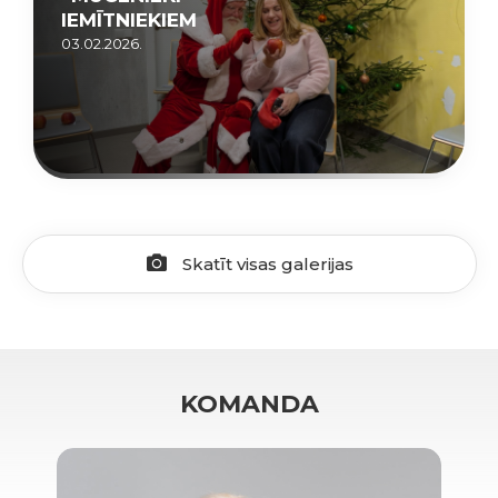
IEMĪTNIEKIEM
03.02.2026.
Skatīt visas galerijas
KOMANDA