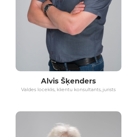
Alvis Šķenders
Valdes loceklis, klientu konsultants, jurists