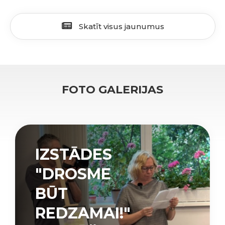
Skatīt visus jaunumus
FOTO GALERIJAS
IZSTĀDES
"DROSME
BŪT
REDZAMAI!"