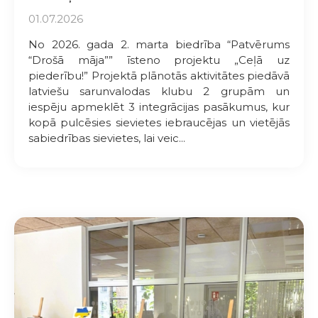
01.07.2026
No 2026. gada 2. marta biedrība “Patvērums
“Drošā māja”” īsteno projektu „Ceļā uz
piederību!” Projektā plānotās aktivitātes piedāvā
latviešu sarunvalodas klubu 2 grupām un
iespēju apmeklēt 3 integrācijas pasākumus, kur
kopā pulcēsies sievietes iebraucējas un vietējās
sabiedrības sievietes, lai veic...