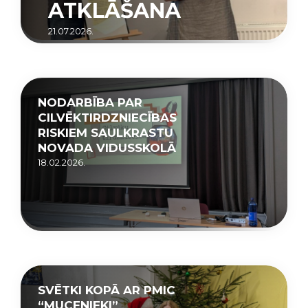
ATKLĀŠANA
21.07.2026.
NODARBĪBA PAR
CILVĒKTIRDZNIECĪBAS
RISKIEM SAULKRASTU
NOVADA VIDUSSKOLĀ
18.02.2026.
SVĒTKI KOPĀ AR PMIC
“MUCENIEKI”