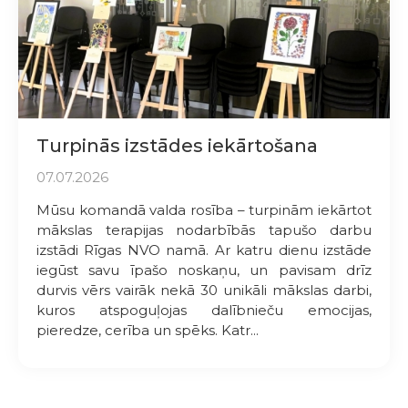
Turpinās izstādes iekārtošana
07.07.2026
Mūsu komandā valda rosība – turpinām iekārtot
mākslas terapijas nodarbībās tapušo darbu
izstādi Rīgas NVO namā. Ar katru dienu izstāde
iegūst savu īpašo noskaņu, un pavisam drīz
durvis vērs vairāk nekā 30 unikāli mākslas darbi,
kuros atspoguļojas dalībnieču emocijas,
pieredze, cerība un spēks. Katr...