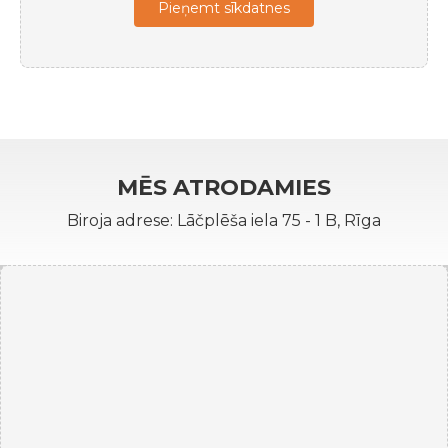
Pieņemt sīkdatnes
MĒS ATRODAMIES
Biroja adrese: Lāčplēša iela 75 - 1 B, Rīga