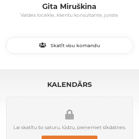
Gita Miruškina
Valdes locekle, klientu konsultante, juriste
Skatīt visu komandu
KALENDĀRS
Lai skatītu šo saturu, lūdzu, pieņemiet sīkdatnes.