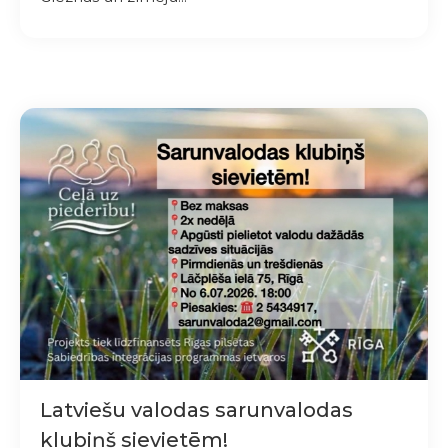
Latviešu valodas sarunvalodas
klubiņš sievietēm!