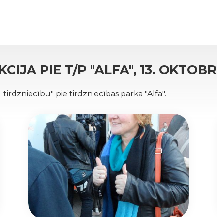
KCIJA PIE T/P "ALFA", 13. OKTOBR
u tirdzniecību" pie tirdzniecības parka "Alfa".