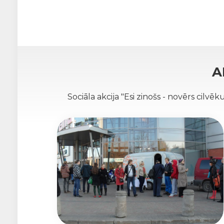
A
Sociāla akcija "Esi zinošs - novērs cilvēk