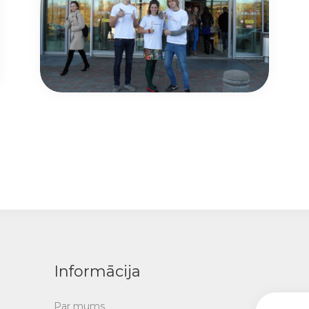
Informācija
Par mums