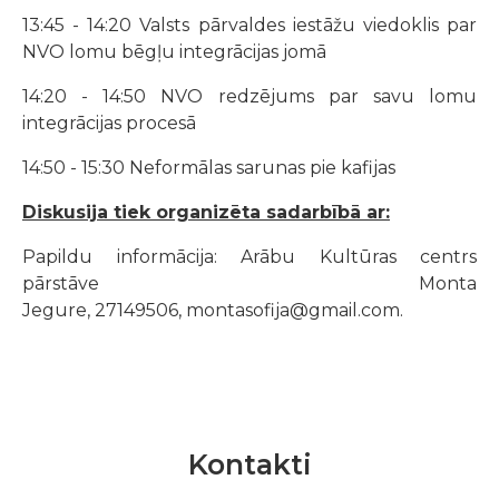
13:45 - 14:20 Valsts pārvaldes iestāžu viedoklis par
NVO lomu bēgļu integrācijas jomā
14:20 - 14:50 NVO redzējums par savu lomu
integrācijas procesā
14:50 - 15:30 Neformālas sarunas pie kafijas
Diskusija tiek organizēta sadarbībā ar:
Papildu informācija: Arābu Kultūras centrs
pārstāve Monta
Jegure, 27149506
,
montasofija@gmail.com.
Kontakti