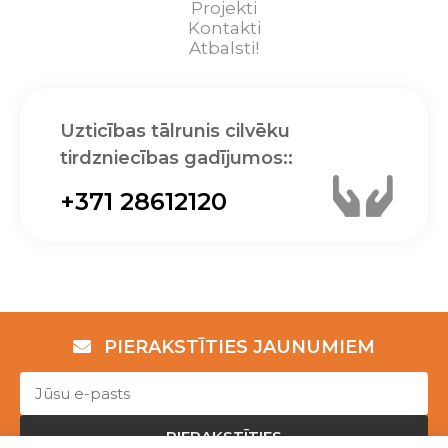
Projekti
Kontakti
Atbalsti!
Uzticības tālrunis cilvēku
tirdzniecības gadījumos::
+371 28612120
PIERAKSTĪTIES JAUNUMIEM
PIERAKSTĪTIES