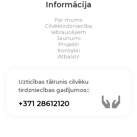
Informācija
Par mums
Cilvēktirdzniecība
Iebraucējiem
Jaunumi
Projekti
Kontakti
Atbalsti!
Uzticības tālrunis cilvēku
tirdzniecības gadījumos::
+371 28612120