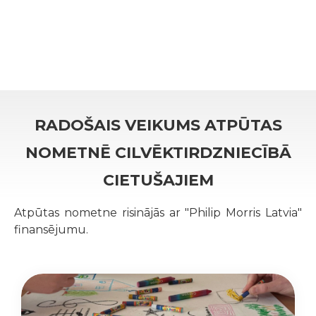
RADOŠAIS VEIKUMS ATPŪTAS
NOMETNĒ CILVĒKTIRDZNIECĪBĀ
CIETUŠAJIEM
Atpūtas nometne risinājās ar "Philip Morris Latvia"
finansējumu.