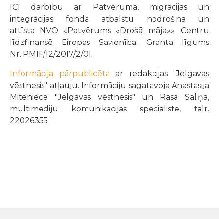
ICI darbību ar Patvēruma, migrācijas un
integrācijas fonda atbalstu nodrošina un
attīsta NVO «Patvērums «Drošā māja»». Centru
līdzfinansē Eiropas Savienība. Granta līgums
Nr. PMIF/12/2017/2/01.
Informācija pārpublicēta
ar redakcijas "Jelgavas
vēstnesis" atļauju. Informāciju sagatavoja Anastasija
Miteniece "Jelgavas vēstnesis" un Rasa Saliņa,
multimediju komunikācijas speciāliste, tālr.
22026355