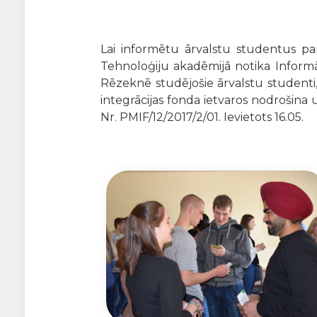
Lai informētu ārvalstu studentus pa
Tehnoloģiju akadēmijā notika Informā
Rēzeknē studējošie ārvalstu studenti,
integrācijas fonda ietvaros nodrošina
Nr. PMIF/12/2017/2/01. Ievietots 16.05.