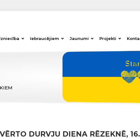
dzniecība
Iebraucējiem
Jaunumi
Projekti
Konta
ĒKIEM
VĒRTO DURVJU DIENA RĒZEKNĒ, 16.