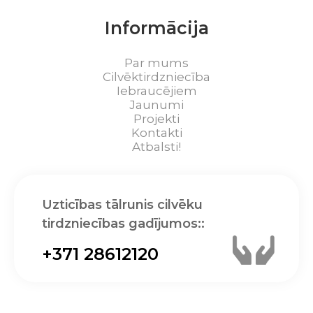
Informācija
Par mums
Cilvēktirdzniecība
Iebraucējiem
Jaunumi
Projekti
Kontakti
Atbalsti!
Uzticības tālrunis cilvēku
tirdzniecības gadījumos::
+371 28612120