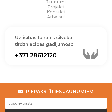
Jaunumi
Projekti
Kontakti
Atbalsti!
Uzticības tālrunis cilvēku
tirdzniecības gadījumos::
+371 28612120
PIERAKSTĪTIES JAUNUMIEM