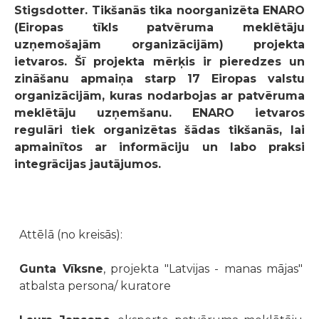
Stigsdotter. Tikšanās tika noorganizēta ENARO
(Eiropas tīkls patvēruma meklētāju
uzņemošajām organizācijām) projekta
ietvaros. Šī projekta mērķis ir pieredzes un
zināšanu apmaiņa starp 17 Eiropas valstu
organizācijām, kuras nodarbojas ar patvēruma
meklētāju uzņemšanu. ENARO ietvaros
regulāri tiek organizētas šādas tikšanās, lai
apmainītos ar informāciju un labo praksi
integrācijas jautājumos.
Attēlā (no kreisās):
Gunta Vīksne
, projekta "Latvijas - manas mājas"
atbalsta persona/ kuratore