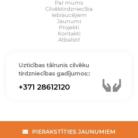
Par mums
Cilvēktirdzniecība
Iebraucējiem
Jaunumi
Projekti
Kontakti
Atbalsti!
Uzticības tālrunis cilvēku
tirdzniecības gadījumos::
+371 28612120
PIERAKSTĪTIES JAUNUMIEM