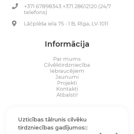
+371 67898343 +371 28612120 (24/7
telefons)
Lāčplēša iela 75 - 1 B, Rīga, LV-1011
Informācija
Par mums
Cilvēktirdzniecība
Iebraucējiem
Jaunumi
Projekti
Kontakti
Atbalsti!
Uzticības tālrunis cilvēku
tirdzniecības gadījumos::