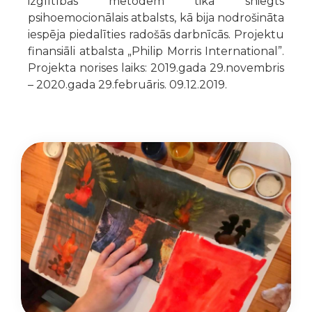
izglītības metodēm tika sniegts
psihoemocionālais atbalsts, kā bija nodrošināta
iespēja piedalīties radošās darbnīcās. Projektu
finansiāli atbalsta „Philip Morris International”.
Projekta norises laiks: 2019.gada 29.novembris
– 2020.gada 29.februāris. 09.12.2019.