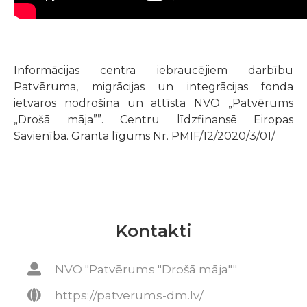
Informācijas centra iebraucējiem darbību
Patvēruma, migrācijas un integrācijas fonda
ietvaros nodrošina un attīsta NVO „Patvērums
„Drošā māja””. Centru līdzfinansē Eiropas
Savienība. Granta līgums Nr. PMIF/12/2020/3/01/
Kontakti
NVO "Patvērums "Drošā māja""
https://patverums-dm.lv/