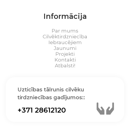
Informācija
Par mums
Cilvēktirdzniecība
Iebraucējiem
Jaunumi
Projekti
Kontakti
Atbalsti!
Uzticības tālrunis cilvēku
tirdzniecības gadījumos::
+371 28612120