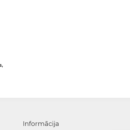
s,
Informācija