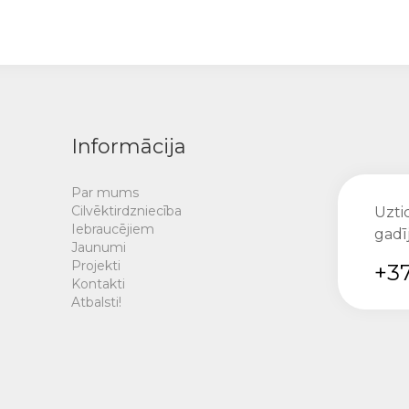
Informācija
Par mums
Cilvēktirdzniecība
Uztic
Iebraucējiem
gadī
Jaunumi
Projekti
+37
Kontakti
Atbalsti!