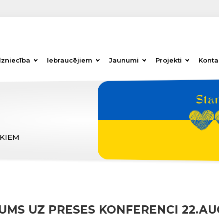
dzniecība
Iebraucējiem
Jaunumi
Projekti
Konta
ĒKIEM
UMS UZ PRESES KONFERENCI 22.A