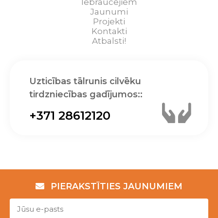
Iebraucējiem
Jaunumi
Projekti
Kontakti
Atbalsti!
Uzticības tālrunis cilvēku
tirdzniecības gadījumos::
+371 28612120
PIERAKSTĪTIES JAUNUMIEM