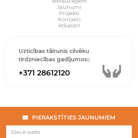
Iebraucējiem
Jaunumi
Projekti
Kontakti
Atbalsti!
Uzticības tālrunis cilvēku
tirdzniecības gadījumos::
+371 28612120
PIERAKSTĪTIES JAUNUMIEM