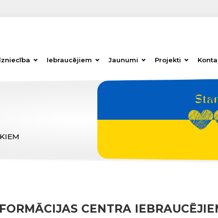
dzniecība
Iebraucējiem
Jaunumi
Projekti
Konta
ĒKIEM
INFORMĀCIJAS CENTRA IEBRAUCĒJIE