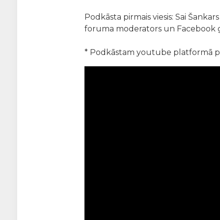
Podkāsta pirmais viesis: Sai Šankars
foruma moderators un Facebook g
* Podkāstam youtube platformā pie