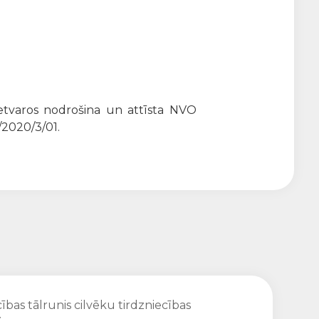
ietvaros nodrošina un attīsta NVO
/2020/3/01.
ības tālrunis cilvēku tirdzniecības