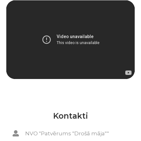
Kontakti
NVO "Patvērums "Drošā māja""