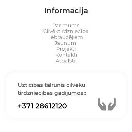
Informācija
Par mums
Cilvēktirdzniecība
Iebraucējiem
Jaunumi
Projekti
Kontakti
Atbalsti!
Uzticības tālrunis cilvēku
tirdzniecības gadījumos::
+371 28612120