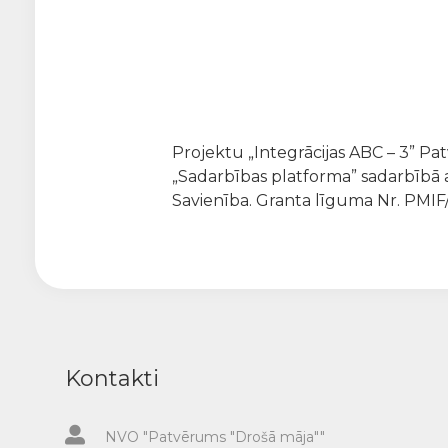
Projektu „Integrācijas ABC – 3” Pat
„Sadarbības platforma” sadarbībā 
Savienība. Granta līguma Nr. PMIF
Kontakti
NVO "Patvērums "Drošā māja""