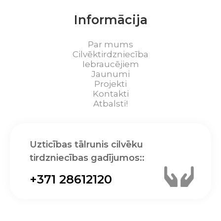
Informācija
Par mums
Cilvēktirdzniecība
Iebraucējiem
Jaunumi
Projekti
Kontakti
Atbalsti!
Uzticības tālrunis cilvēku
tirdzniecības gadījumos::
+371 28612120