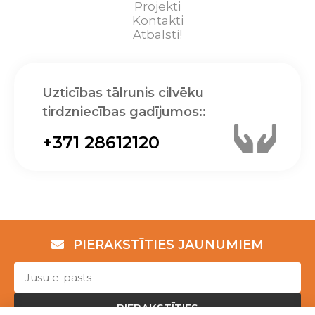
Projekti
Kontakti
Atbalsti!
Uzticības tālrunis cilvēku
tirdzniecības gadījumos::
+371 28612120
PIERAKSTĪTIES JAUNUMIEM
PIERAKSTĪTIES