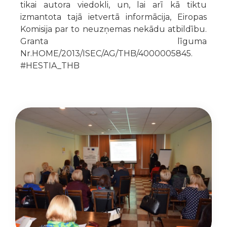
tikai autora viedokli, un, lai arī kā tiktu
izmantota tajā ietvertā informācija, Eiropas
Komisija par to neuzņemas nekādu atbildību.
Granta līguma
Nr.HOME/2013/ISEC/AG/THB/4000005845.
#HESTIA_THB