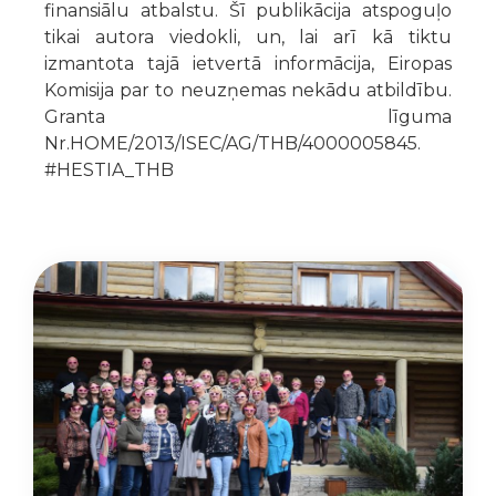
finansiālu atbalstu. Šī publikācija atspoguļo
tikai autora viedokli, un, lai arī kā tiktu
izmantota tajā ietvertā informācija, Eiropas
Komisija par to neuzņemas nekādu atbildību.
Granta līguma
Nr.HOME/2013/ISEC/AG/THB/4000005845.
#HESTIA_THB