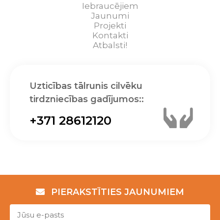
Iebraucējiem
Jaunumi
Projekti
Kontakti
Atbalsti!
Uzticības tālrunis cilvēku
tirdzniecības gadījumos::
+371 28612120
PIERAKSTĪTIES JAUNUMIEM