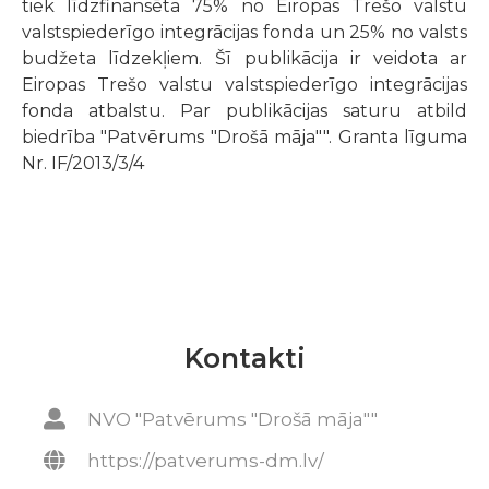
tiek līdzfinansēta 75% no Eiropas Trešo valstu
valstspiederīgo integrācijas fonda un 25% no valsts
budžeta līdzekļiem.
Šī publikācija ir veidota ar
Eiropas Trešo valstu valstspiederīgo integrācijas
fonda atbalstu. Par publikācijas saturu atbild
biedrība "Patvērums "Drošā māja"". Granta līguma
Nr. IF/2013/3/4
Kontakti
NVO "Patvērums "Drošā māja""
https://patverums-dm.lv/