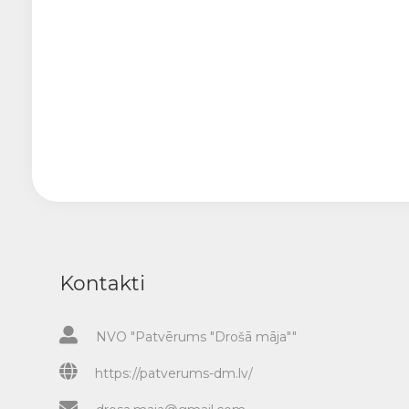
Kontakti
NVO "Patvērums "Drošā māja""
https://patverums-dm.lv/