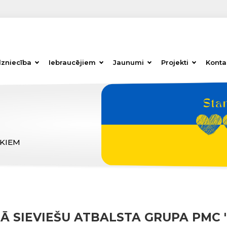
dzniecība
Iebraucējiem
Jaunumi
Projekti
Konta
ĒKIEM
 SIEVIEŠU ATBALSTA GRUPA PMC 