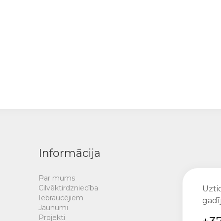
Informācija
Par mums
Cilvēktirdzniecība
Uztic
Iebraucējiem
gadī
Jaunumi
Projekti