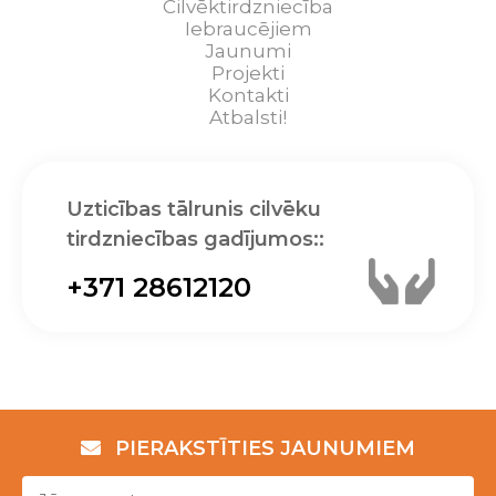
Cilvēktirdzniecība
Iebraucējiem
Jaunumi
Projekti
Kontakti
Atbalsti!
Uzticības tālrunis cilvēku
tirdzniecības gadījumos::
+371 28612120
PIERAKSTĪTIES JAUNUMIEM