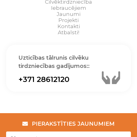
Cilvēktirdzniecība
Iebraucējiem
Jaunumi
Projekti
Kontakti
Atbalsti!
Uzticības tālrunis cilvēku
tirdzniecības gadījumos::
+371 28612120
PIERAKSTĪTIES JAUNUMIEM