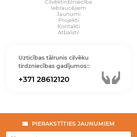
Cilvēktirdzniecība
Iebraucējiem
Jaunumi
Projekti
Kontakti
Atbalsti!
Uzticības tālrunis cilvēku
tirdzniecības gadījumos::
+371 28612120
PIERAKSTĪTIES JAUNUMIEM