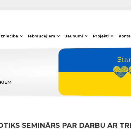
dzniecība
Iebraucējiem
Jaunumi
Projekti
Konta
ĒKIEM
NOTIKS SEMINĀRS PAR DARBU AR TR