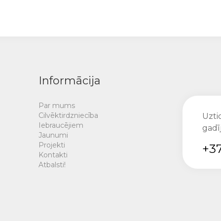
Informācija
Par mums
Cilvēktirdzniecība
Uztic
Iebraucējiem
gadī
Jaunumi
Projekti
+37
Kontakti
Atbalsti!