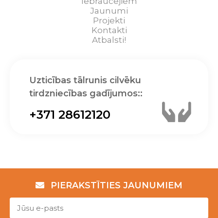
Iebraucējiem
Jaunumi
Projekti
Kontakti
Atbalsti!
Uzticības tālrunis cilvēku
tirdzniecības gadījumos::
+371 28612120
PIERAKSTĪTIES JAUNUMIEM