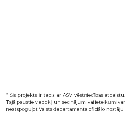
* Šis projekts ir tapis ar ASV vēstniecības atbalstu.
Tajā paustie viedokļi un secinājumi vai ieteikumi var
neatspoguļot Valsts departamenta oficiālo nostāju.