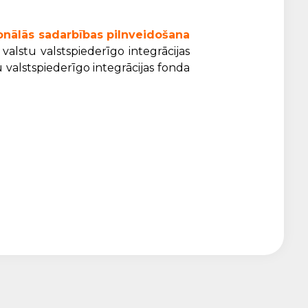
ionālās sadarbības pilnveidošana
alstu valstspiederīgo integrācijas
tu valstspiederīgo integrācijas fonda