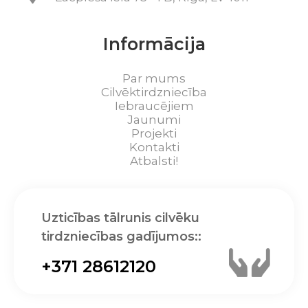
Informācija
Par mums
Cilvēktirdzniecība
Iebraucējiem
Jaunumi
Projekti
Kontakti
Atbalsti!
Uzticības tālrunis cilvēku
tirdzniecības gadījumos::
+371 28612120