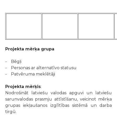
Projekta mērķa grupa
- Bēgļi
- Personas ar alternatīvo statusu
- Patvēruma meklētāji
Projekta mērķis
:
Nodrošināt latviešu valodas apguvi un latviešu
sarunvalodas prasmju attīstīšanu, veicinot mērķa
grupas iekļaušanos izglītības sistēmā un darba
tirgū.