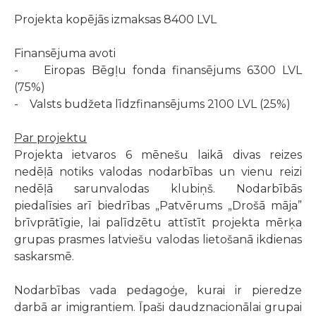
Projekta kopējās izmaksas 8400 LVL
Finansējuma avoti
- Eiropas Bēgļu fonda finansējums 6300 LVL
(75%)
- Valsts budžeta līdzfinansējums 2100 LVL (25%)
Par projektu
Projekta ietvaros 6 mēnešu laikā divas reizes
nedēļā notiks valodas nodarbības un vienu reizi
nedēļā sarunvalodas klubiņš. Nodarbībās
piedalīsies arī biedrības „Patvērums „Drošā māja”
brīvprātīgie, lai palīdzētu attīstīt projekta mērķa
grupas prasmes latviešu valodas lietošanā ikdienas
saskarsmē.
Nodarbības vada pedagoģe, kurai ir pieredze
darbā ar imigrantiem. Īpaši daudznacionālai grupai