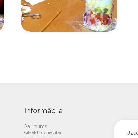
Informācija
Par mums
Cilvēktirdzniecība
Uztic