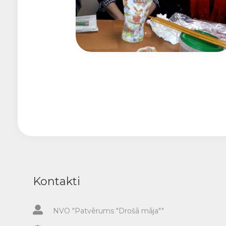
Kontakti
NVO "Patvērums "Drošā māja""