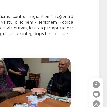
cijas centrs imigrantiem" reģionālā
 valstu pilsoņiem - senioriem. Kopīgā
 stikla burkas, kas bija pārtapušas par
rācijas un integrācijas fonda ietvaros.