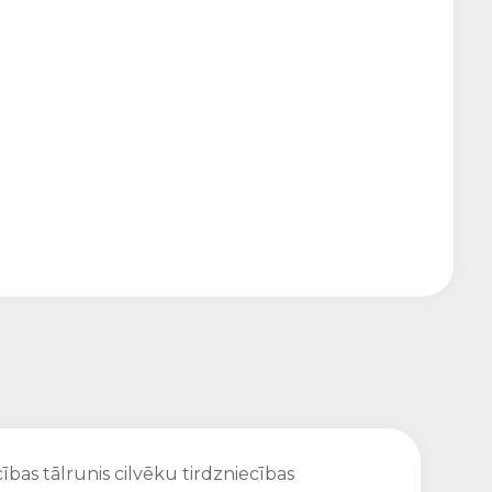
ības tālrunis cilvēku tirdzniecības