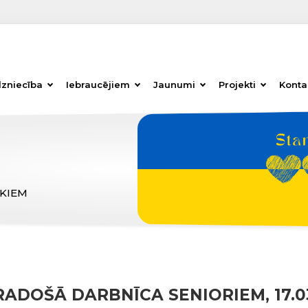
dzniecība
Iebraucējiem
Jaunumi
Projekti
Konta
ĒKIEM
RADOŠĀ DARBNĪCA SENIORIEM, 17.0