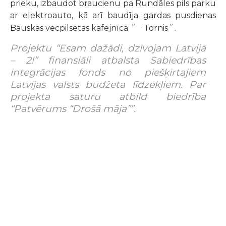
prieku, izbaudot braucienu pa Rundāles pils parku
ar elektroauto, kā arī baudīja gardas pusdienas
”
” .
Bauskas vecpilsētas kafejnīcā
Tornis
Projektu “Esam dažādi, dzīvojam Latvijā
– 2!” finansiāli atbalsta Sabiedrības
integrācijas fonds no piešķirtajiem
Latvijas valsts budžeta līdzekļiem. Par
projekta saturu atbild biedrība
“Patvērums “Drošā māja””.