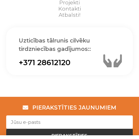
Projekti
Kontakti
Atbalsti!
Uzticības tālrunis cilvēku
tirdzniecības gadījumos::
+371 28612120
PIERAKSTĪTIES JAUNUMIEM
PIERAKSTĪTIES