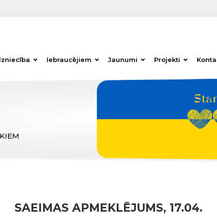
dzniecība
Iebraucējiem
Jaunumi
Projekti
Konta
ĒKIEM
SAEIMAS APMEKLĒJUMS, 17.04.