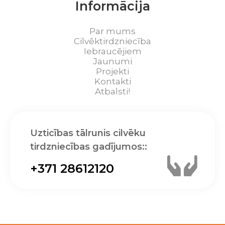
Informācija
Par mums
Cilvēktirdzniecība
Iebraucējiem
Jaunumi
Projekti
Kontakti
Atbalsti!
Uzticības tālrunis cilvēku
tirdzniecības gadījumos::
+371 28612120