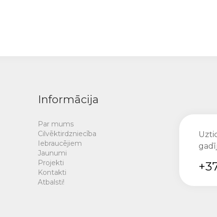
Informācija
Par mums
Cilvēktirdzniecība
Uztic
Iebraucējiem
gadī
Jaunumi
Projekti
+37
Kontakti
Atbalsti!