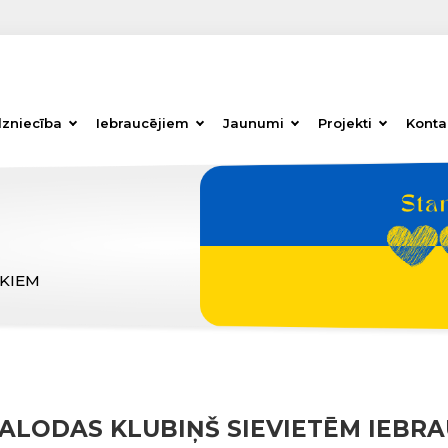
dzniecība
Iebraucējiem
Jaunumi
Projekti
Konta
ĒKIEM
ALODAS KLUBIŅŠ SIEVIETĒM IEBRA